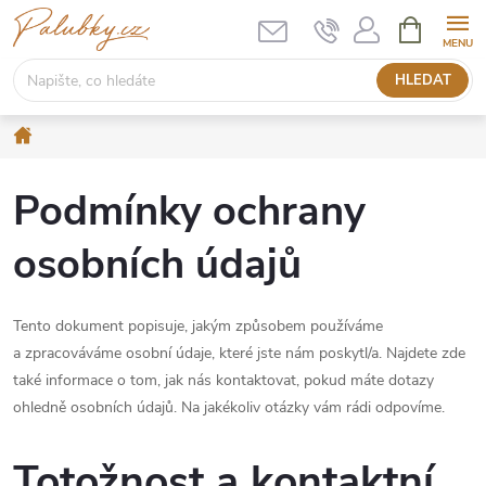
Přejít
NÁKUPNÍ
KOŠÍK
na
obsah
HLEDAT
Domů
Podmínky ochrany
osobních údajů
Tento dokument popisuje, jakým způsobem používáme
a zpracováváme osobní údaje, které jste nám poskytl/a. Najdete zde
také informace o tom, jak nás kontaktovat, pokud máte dotazy
ohledně osobních údajů. Na jakékoliv otázky vám rádi odpovíme.
Totožnost a kontaktní