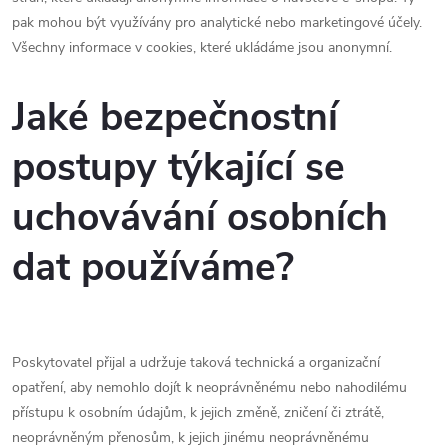
pak mohou být využívány pro analytické nebo marketingové účely.
Všechny informace v cookies, které ukládáme jsou anonymní.
Jaké bezpečnostní
postupy týkající se
uchovávání osobních
dat používáme?
Poskytovatel přijal a udržuje taková technická a organizační
opatření, aby nemohlo dojít k neoprávněnému nebo nahodilému
přístupu k osobním údajům, k jejich změně, zničení či ztrátě,
neoprávněným přenosům, k jejich jinému neoprávněnému