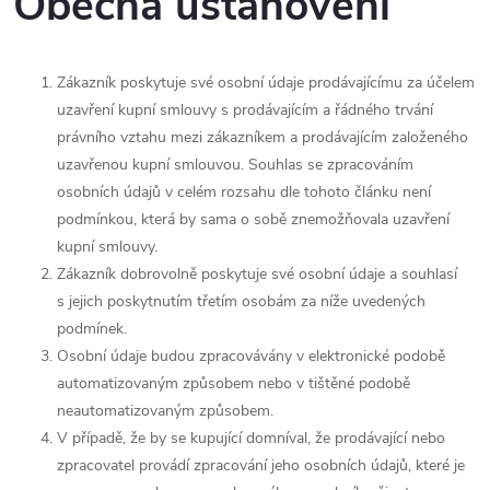
Obecná ustanovení
Zákazník poskytuje své osobní údaje prodávajícímu za účelem
uzavření kupní smlouvy s prodávajícím a řádného trvání
právního vztahu mezi zákazníkem a prodávajícím založeného
uzavřenou kupní smlouvou. Souhlas se zpracováním
osobních údajů v celém rozsahu dle tohoto článku není
podmínkou, která by sama o sobě znemožňovala uzavření
kupní smlouvy.
Zákazník dobrovolně poskytuje své osobní údaje a souhlasí
s jejich poskytnutím třetím osobám za níže uvedených
podmínek.
Osobní údaje budou zpracovávány v elektronické podobě
automatizovaným způsobem nebo v tištěné podobě
neautomatizovaným způsobem.
V případě, že by se kupující domníval, že prodávající nebo
zpracovatel provádí zpracování jeho osobních údajů, které je