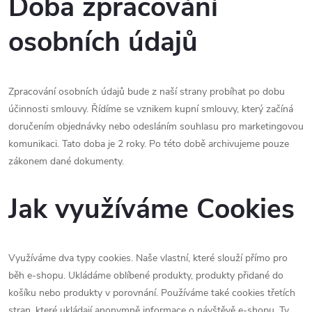
Doba zpracování
osobních údajů
Zpracování osobních údajů bude z naší strany probíhat po dobu
účinnosti smlouvy. Řídíme se vznikem kupní smlouvy, který začíná
doručením objednávky nebo odesláním souhlasu pro marketingovou
komunikaci. Tato doba je 2 roky. Po této době archivujeme pouze
zákonem dané dokumenty.
Jak využíváme Cookies
Využíváme dva typy cookies. Naše vlastní, které slouží přímo pro
běh e-shopu. Ukládáme oblíbené produkty, produkty přidané do
košíku nebo produkty v porovnání. Používáme také cookies třetích
stran, které ukládají anonymně informace o návštěvě e-shopu. Ty