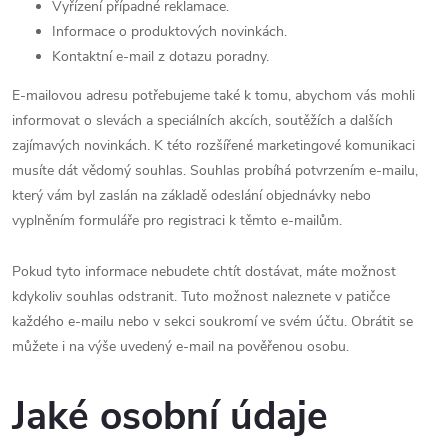
Vyřízení případné reklamace.
Informace o produktových novinkách.
Kontaktní e-mail z dotazu poradny.
E-mailovou adresu potřebujeme také k tomu, abychom vás mohli
informovat o slevách a speciálních akcích, soutěžích a dalších
zajímavých novinkách. K této rozšířené marketingové komunikaci
musíte dát vědomý souhlas. Souhlas probíhá potvrzením e-mailu,
který vám byl zaslán na základě odeslání objednávky nebo
vyplněním formuláře pro registraci k těmto e-mailům.
Pokud tyto informace nebudete chtít dostávat, máte možnost
kdykoliv souhlas odstranit. Tuto možnost naleznete v patičce
každého e-mailu nebo v sekci soukromí ve svém účtu. Obrátit se
můžete i na výše uvedený e-mail na pověřenou osobu.
Jaké osobní údaje