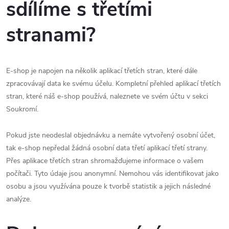
sdílíme s třetími
stranami?
E-shop je napojen na několik aplikací třetích stran, které dále
zpracovávají data ke svému účelu. Kompletní přehled aplikací třetích
stran, které náš e-shop používá, naleznete ve svém účtu v sekci
Soukromí.
Pokud jste neodeslal objednávku a nemáte vytvořený osobní účet,
tak e-shop nepředal žádná osobní data třetí aplikací třetí strany.
Přes aplikace třetích stran shromažďujeme informace o vašem
počítači. Tyto údaje jsou anonymní. Nemohou vás identifikovat jako
osobu a jsou využívána pouze k tvorbě statistik a jejich následné
analýze.