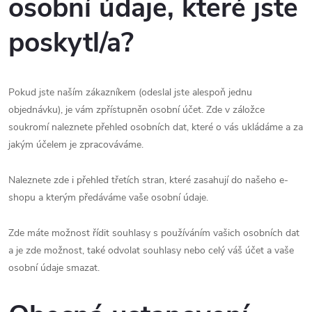
osobní údaje, které jste
poskytl/a?
Pokud jste naším zákazníkem (odeslal jste alespoň jednu
objednávku), je vám zpřístupněn osobní účet. Zde v záložce
soukromí naleznete přehled osobních dat, které o vás ukládáme a za
jakým účelem je zpracováváme.
Naleznete zde i přehled třetích stran, které zasahují do našeho e-
shopu a kterým předáváme vaše osobní údaje.
Zde máte možnost řídit souhlasy s používáním vašich osobních dat
a je zde možnost, také odvolat souhlasy nebo celý váš účet a vaše
osobní údaje smazat.