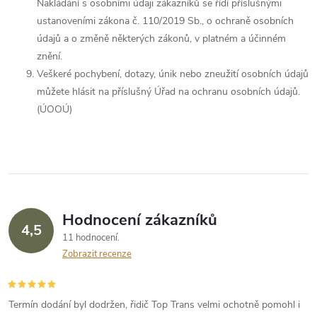
Nakládání s osobními údaji zákazníků se řídí příslušnými
ustanoveními zákona č.
110/2019
Sb., o ochraně osobních
údajů a o změně některých zákonů, v platném a účinném
znění.
Veškeré pochybení, dotazy, únik nebo zneužití osobních údajů
můžete hlásit na příslušný Úřad na ochranu osobních údajů.
(ÚOOÚ)
Hodnocení zákazníků
4,5
11 hodnocení
Zobrazit recenze
Termín dodání byl dodržen, řidič Top Trans velmi ochotně pomohl i