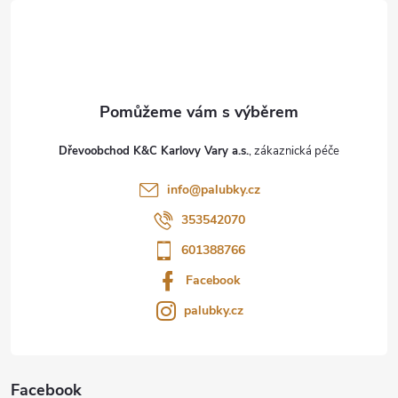
á
p
a
t
Dřevoobchod K&C Karlovy Vary a.s.
í
info
@
palubky.cz
353542070
601388766
Facebook
palubky.cz
Facebook