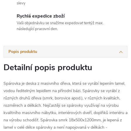
slevy
Rychlá expedice zboží
Vaši objednávku se snažíme expedovat tentýž max.
následující pracovní den.
Popis produktu
Detailní popis produktu
Spárovka je deska z masivního dřeva, která se vyrábí lepením lamel,
vodou ředitelným lepidlem na přírodní bázi. Spárovky se vyrábí z
různých druhů dřeva (smrk, borovice apod.), v různých kvalitách,
rozměrech a délkách. Nejčastěji se spárovky využívají na výrobu
kvalitního masivního nábytku, interiérových dveří, doplňků interiéru a
na výrobu schodišť. Spárovka smrk 18x500x1200mm, je lepená z
lamel v celé délce spárovky a není napojovaná v délkách -