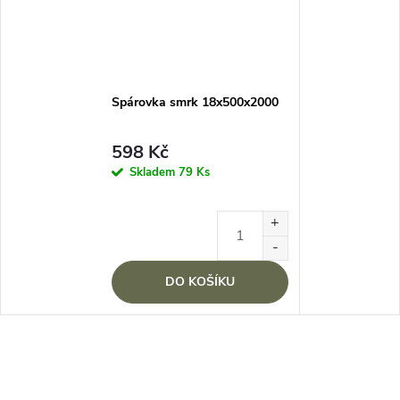
Spárovka smrk 18x500x2000
598 Kč
Skladem
79 Ks
DO KOŠÍKU