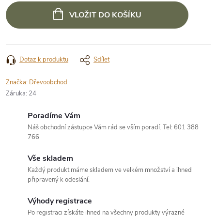
VLOŽIT DO KOŠÍKU
Dotaz k produktu
Sdílet
Značka:
Dřevoobchod
Záruka
:
24
Poradíme Vám
Náš obchodní zástupce Vám rád se vším poradí. Tel: 601 388
766
Vše skladem
Každý produkt máme skladem ve velkém množství a ihned
připravený k odeslání.
Výhody registrace
Po registraci získáte ihned na všechny produkty výrazné