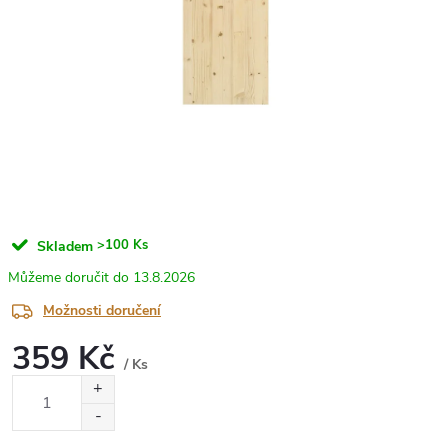
>100 Ks
Skladem
13.8.2026
Možnosti doručení
359 Kč
/ Ks
Měrná
cena: