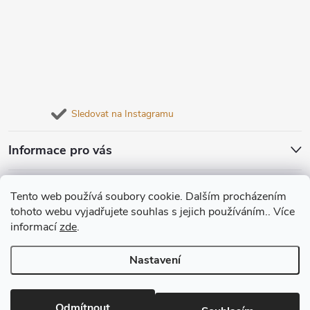
Sledovat na Instagramu
Informace pro vás
Tento web používá soubory cookie. Dalším procházením
tohoto webu vyjadřujete souhlas s jejich používáním.. Více
informací
zde
.
Copyright 2026
palubky.cz
. Všechna práva vyhrazena.
Nastavení
Vytvořil Shoptet
Odmítnout