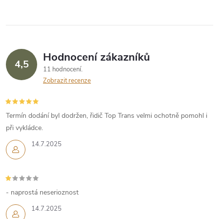
Hodnocení zákazníků
4,5
11 hodnocení
Zobrazit recenze
Termín dodání byl dodržen, řidič Top Trans velmi ochotně pomohl i
při vykládce.
14.7.2025
- naprostá neserioznost
14.7.2025