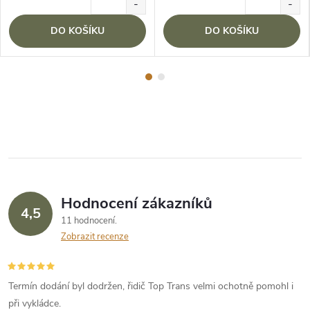
DO KOŠÍKU
DO KOŠÍKU
Hodnocení zákazníků
4,5
11 hodnocení
Zobrazit recenze
Termín dodání byl dodržen, řidič Top Trans velmi ochotně pomohl i
při vykládce.