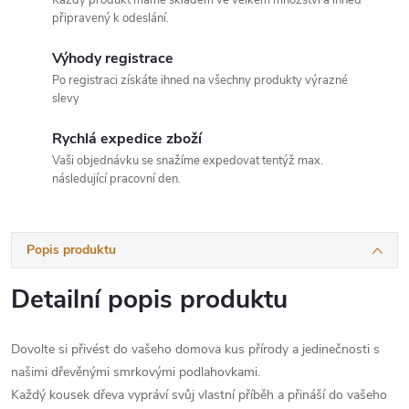
Každý produkt máme skladem ve velkém množství a ihned
připravený k odeslání.
Výhody registrace
Po registraci získáte ihned na všechny produkty výrazné
slevy
Rychlá expedice zboží
Vaši objednávku se snažíme expedovat tentýž max.
následující pracovní den.
Popis produktu
Detailní popis produktu
Dovolte si přivést do vašeho domova kus přírody a jedinečnosti s
našimi dřevěnými smrkovými podlahovkami.
Každý kousek dřeva vypráví svůj vlastní příběh a přináší do vašeho